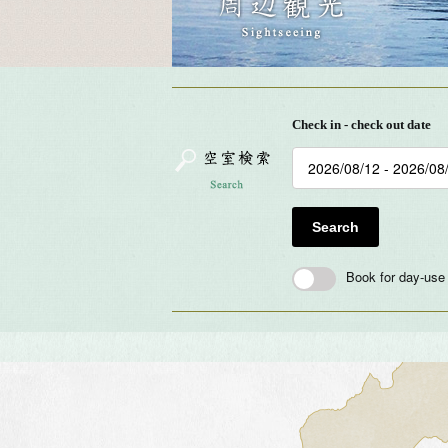
Check in - check out date
Search
Book for day-use