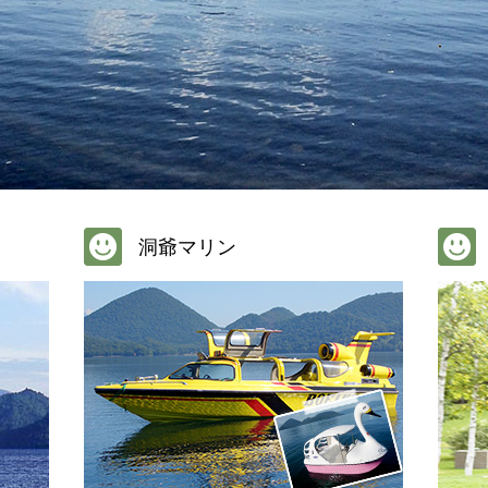
洞爺マリン