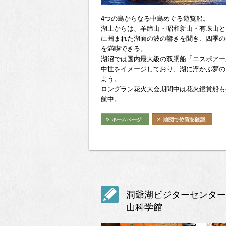
4つの島からなる中島めぐる遊覧船。
湖上からは、羊蹄山・昭和新山・有珠山と
に囲まれた湖面の波の響きを聞き、四季の
を満喫できる。
湖沼では国内最大級の双胴船「エスポアー
中世をイメージしており、湖に浮かぶ夢の
よう。
ロングラン花火大会期間中は花火鑑賞船も
航中。
洞爺湖ビジターセンター
山科学館