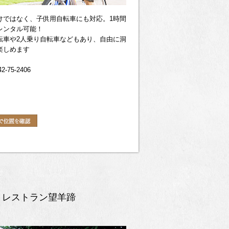
けではなく、子供用自転車にも対応。1時間
レンタル可能！
転車や2人乗り自転車などもあり、自由に洞
楽しめます
2-75-2406
レストラン望羊蹄