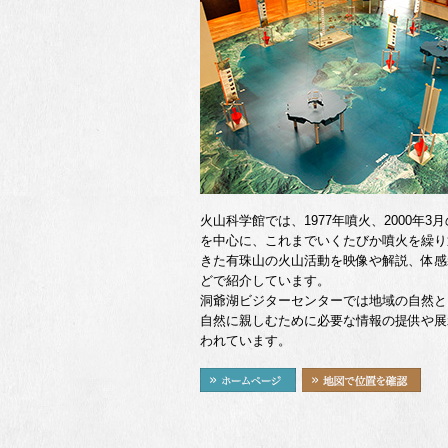
火山科学館では、1977年噴火、2000年3
を中心に、これまでいくたびか噴火を繰り
きた有珠山の火山活動を映像や解説、体感
どで紹介しています。
洞爺湖ビジターセンターでは地域の自然と
自然に親しむために必要な情報の提供や展
われています。