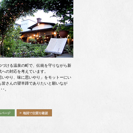
つづける温泉の町で、伝統を守りながら新
代への対応を考えています。
思いやり、味に思いやり」をモットーにい
も皆さんの望羊蹄でありたいと願いなが
･･･。