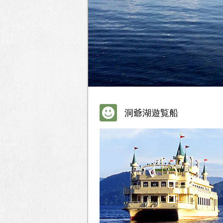
洞爺湖遊覧船