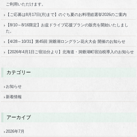
ご利用いただけます。
【ご応募は8月17日(月)まで】のぐち夏のお料理総選挙2026のご案内
【8/10～8/16限定】お盆ドライブ応援プランの販売を開始いたしまし
た。
【4/28～10/31】第45回 洞爺湖ロングラン花火大会 開催のお知らせ
【2026年4月1日ご宿泊分より】北海道・洞爺湖町宿泊税導入のお知らせ
カテゴリー
お知らせ
新着情報
アーカイブ
2026年7月