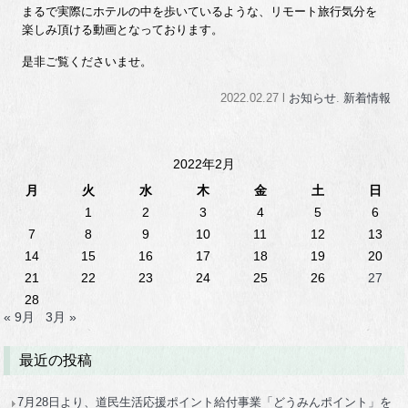
まるで実際にホテルの中を歩いているような、リモート旅行気分を
楽しみ頂ける動画となっております。
是非ご覧くださいませ。
2022.02.27 l
お知らせ
.
新着情報
2022年2月
月
火
水
木
金
土
日
1
2
3
4
5
6
7
8
9
10
11
12
13
14
15
16
17
18
19
20
21
22
23
24
25
26
27
28
« 9月
3月 »
最近の投稿
7月28日より、道民生活応援ポイント給付事業「どうみんポイント」を