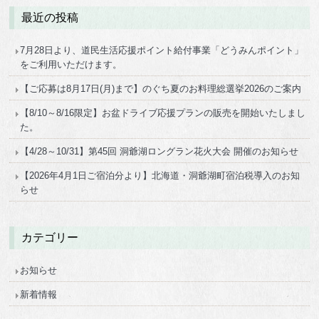
最近の投稿
7月28日より、道民生活応援ポイント給付事業「どうみんポイント」
をご利用いただけます。
【ご応募は8月17日(月)まで】のぐち夏のお料理総選挙2026のご案内
【8/10～8/16限定】お盆ドライブ応援プランの販売を開始いたしまし
た。
【4/28～10/31】第45回 洞爺湖ロングラン花火大会 開催のお知らせ
【2026年4月1日ご宿泊分より】北海道・洞爺湖町宿泊税導入のお知
らせ
カテゴリー
お知らせ
新着情報