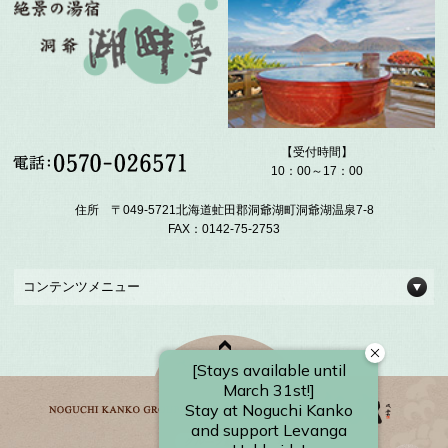
【受付時間】
10：00～17：00
住所 〒049-5721北海道虻田郡洞爺湖町洞爺湖温泉7-8
FAX：0142-75-2753
コンテンツメニュー