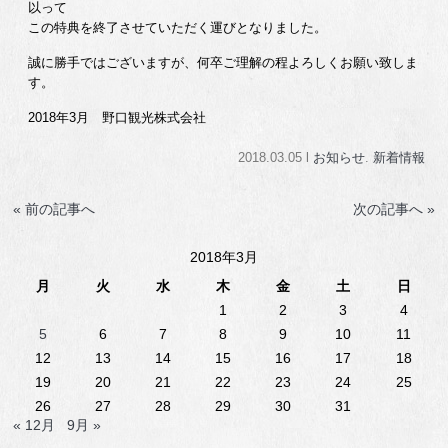
以って
この特典を終了させていただく運びとなりました。
誠に勝手ではございますが、何卒ご理解の程よろしくお願い致しま
す。
2018年3月 野口観光株式会社
2018.03.05 l
お知らせ
.
新着情報
« 前の記事へ
次の記事へ »
2018年3月
月
火
水
木
金
土
日
1
2
3
4
5
6
7
8
9
10
11
12
13
14
15
16
17
18
19
20
21
22
23
24
25
26
27
28
29
30
31
« 12月
9月 »