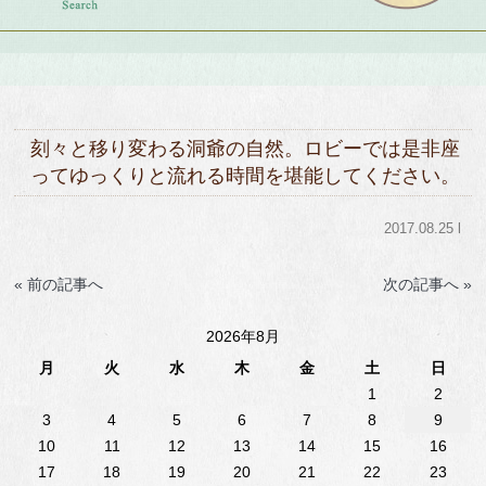
刻々と移り変わる洞爺の自然。ロビーでは是非座
ってゆっくりと流れる時間を堪能してください。
2017.08.25 l
« 前の記事へ
次の記事へ »
2026年8月
月
火
水
木
金
土
日
1
2
3
4
5
6
7
8
9
10
11
12
13
14
15
16
17
18
19
20
21
22
23