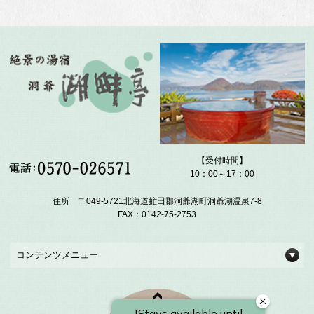
【受付時間】
10：00～17：00
住所 〒049-5721北海道虻田郡洞爺湖町洞爺湖温泉7-8
FAX：0142-75-2753
コンテンツメニュー