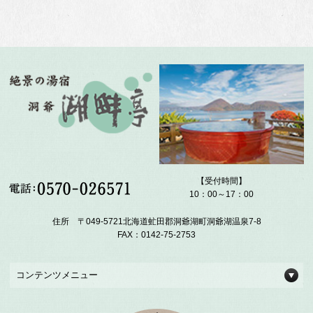
【受付時間】
10：00～17：00
住所 〒049-5721北海道虻田郡洞爺湖町洞爺湖温泉7-8
FAX：0142-75-2753
コンテンツメニュー