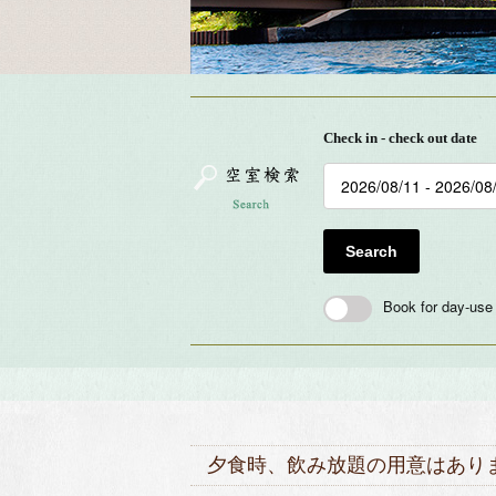
Check in - check out date
Search
Book for day-use
夕食時、飲み放題の用意はあり