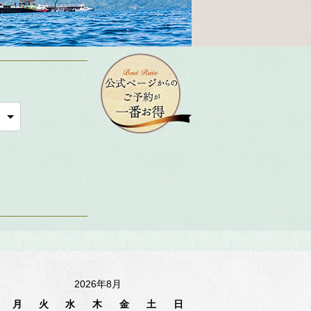
2026年8月
月
火
水
木
金
土
日