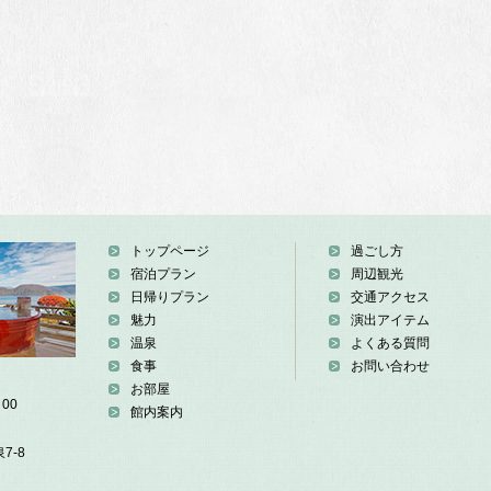
トップページ
過ごし方
宿泊プラン
周辺観光
日帰りプラン
交通アクセス
魅力
演出アイテム
温泉
よくある質問
食事
お問い合わせ
お部屋
00
館内案内
7-8