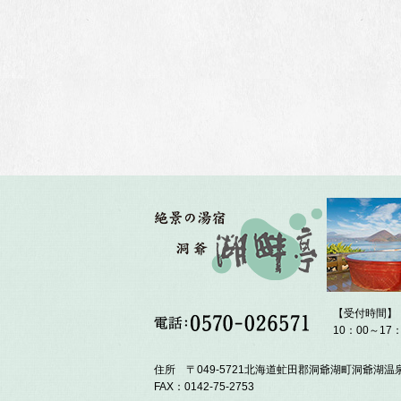
【受付時間】
10：00～17：
住所 〒049-5721北海道虻田郡洞爺湖町洞爺湖温泉
FAX：0142-75-2753