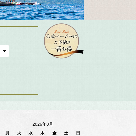
2026年8月
月
火
水
木
金
土
日