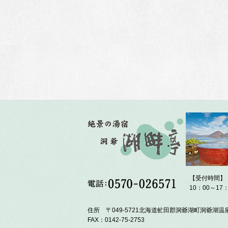
【受付時間】
10：00～17：
住所 〒049-5721北海道虻田郡洞爺湖町洞爺湖温泉
FAX：0142-75-2753