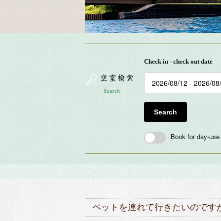
Check in - check out date
Search
Book for day-use
ペットを連れて行きたいのです