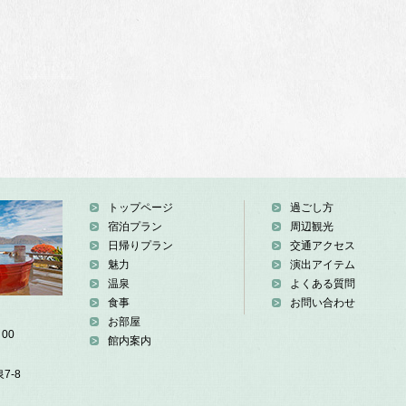
トップページ
過ごし方
宿泊プラン
周辺観光
日帰りプラン
交通アクセス
魅力
演出アイテム
温泉
よくある質問
食事
お問い合わせ
お部屋
00
館内案内
7-8