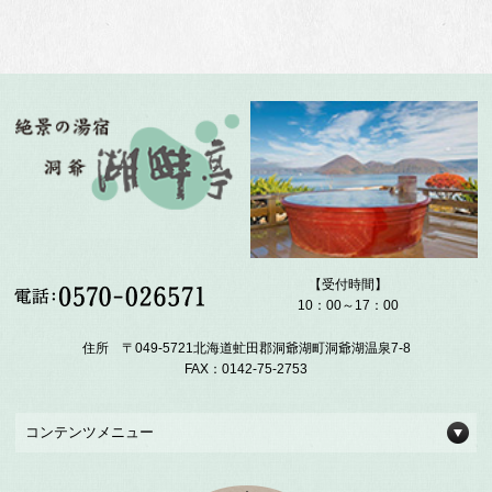
【受付時間】
10：00～17：00
住所 〒049-5721北海道虻田郡洞爺湖町洞爺湖温泉7-8
FAX：0142-75-2753
コンテンツメニュー