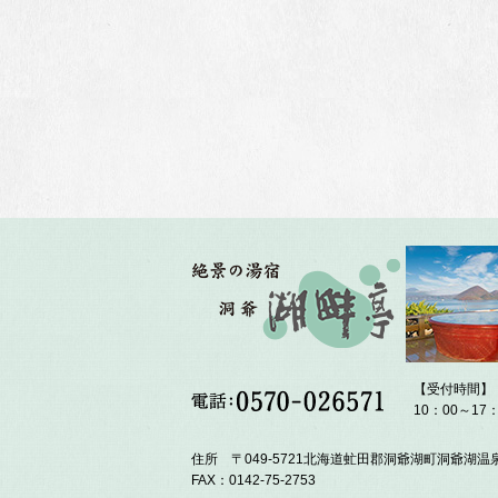
【受付時間】
10：00～17：
住所 〒049-5721北海道虻田郡洞爺湖町洞爺湖温泉
FAX：0142-75-2753