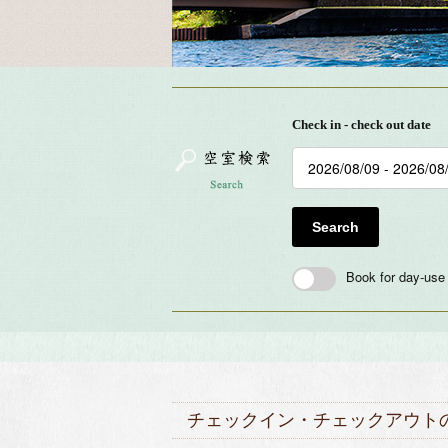
Check in - check out date
Search
Book for day-use
チェックイン・チェックアウト