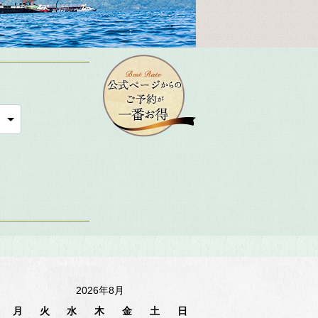
2026年8月
月
火
水
木
金
土
日