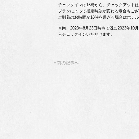
チェックインは15時から、チェックアウトは
プランによって指定時刻が変わる場合もござ
ご到着のお時間が18時を過ぎる場合はホテ
※尚、2023年8月23日時点で既に2023年
らチェックインいただけます。
« 前の記事へ