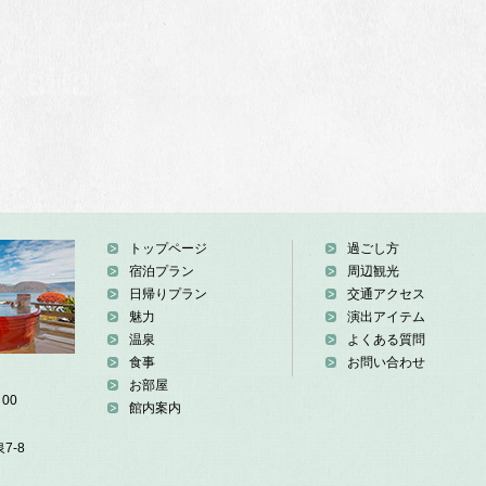
トップページ
過ごし方
宿泊プラン
周辺観光
日帰りプラン
交通アクセス
魅力
演出アイテム
温泉
よくある質問
食事
お問い合わせ
お部屋
00
館内案内
7-8