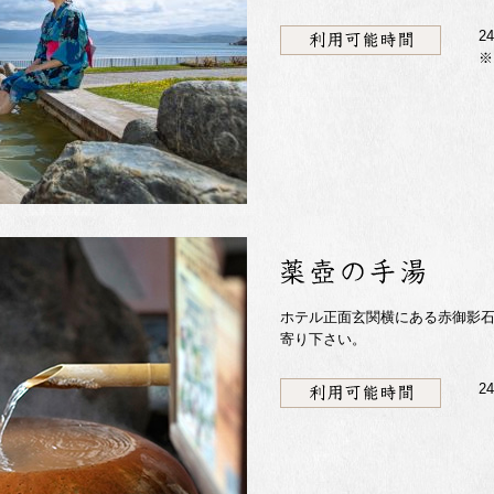
2
※
ホテル正面玄関横にある赤御影
寄り下さい。
2