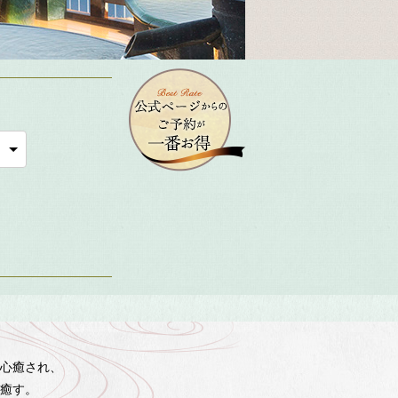
心癒され、
癒す。