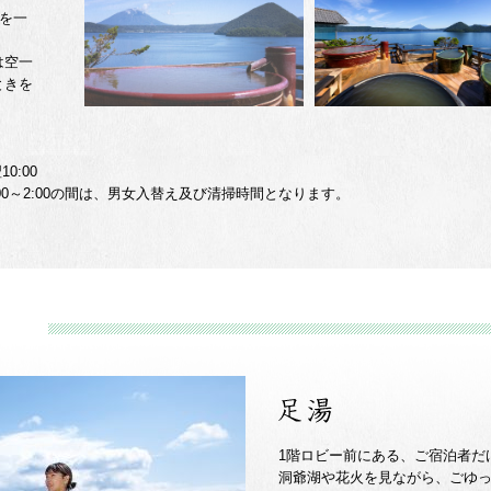
湖を一
は空一
ときを
10:00
:00～2:00の間は、男女入替え及び清掃時間となります。
1階ロビー前にある、ご宿泊者だ
洞爺湖や花火を見ながら、ごゆ