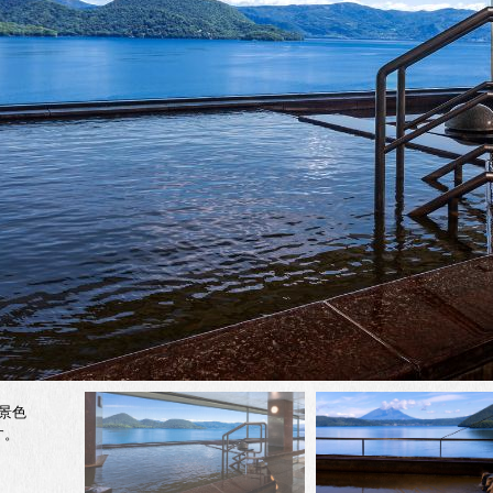
景色
す。