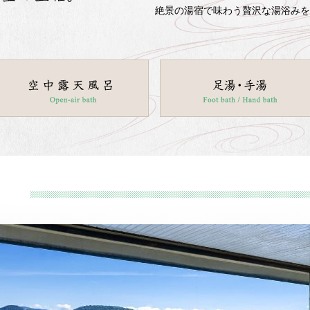
絶景の湯宿で味わう贅沢な湯浴みを