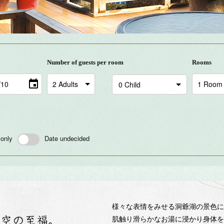
Number of guests per room
Rooms
 only
Date undecided
様々な表情をみせる洞爺湖の景色に
肌触り滑らかなお湯に浸かり身体を