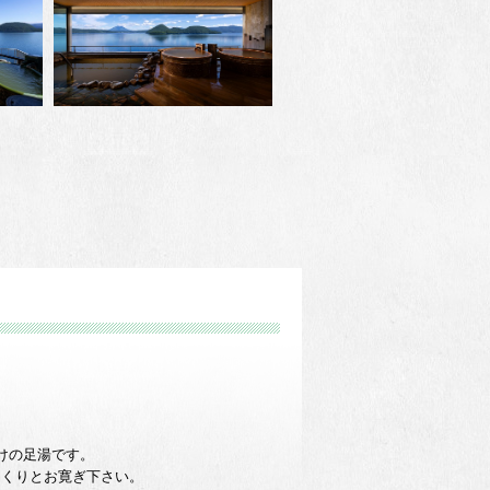
けの足湯です。
っくりとお寛ぎ下さい。