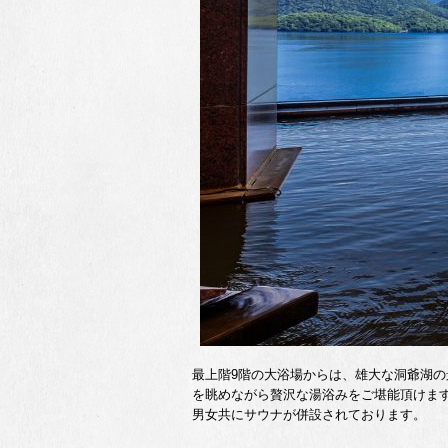
最上階9階の大浴場からは、雄大な洞爺湖の
を眺めながら贅沢な湯浴みをご堪能頂けま
男女共にサウナが併設されております。