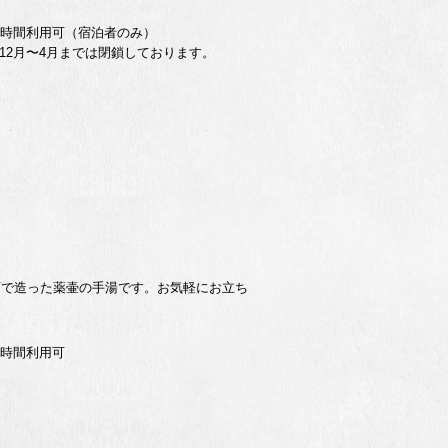
4時間利用可（宿泊者のみ）
12月〜4月までは閉鎖しております。
石で造った薬壷の手湯です。お気軽にお立ち
4時間利用可